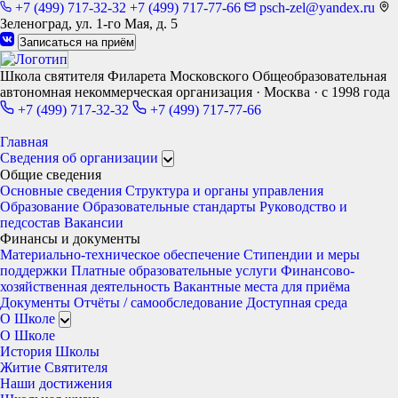
+7 (499) 717-32-32
+7 (499) 717-77-66
psch-zel@yandex.ru
Зеленоград, ул. 1-го Мая, д. 5
Записаться на приём
Школа святителя Филарета Московского
Общеобразовательная
автономная некоммерческая организация · Москва · с 1998 года
+7 (499) 717-32-32
+7 (499) 717-77-66
Главная
Сведения об организации
Общие сведения
Основные сведения
Структура и органы управления
Образование
Образовательные стандарты
Руководство и
педсостав
Вакансии
Финансы и документы
Материально-техническое обеспечение
Стипендии и меры
поддержки
Платные образовательные услуги
Финансово-
хозяйственная деятельность
Вакантные места для приёма
Документы
Отчёты / самообследование
Доступная среда
О Школе
О Школе
История Школы
Житие Святителя
Наши достижения