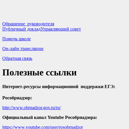
Обращение руководителя
Публичный доклад
Управляющий совет
Помочь школе
Он-лайн трансляции
Обратная связь
Полезные ссылки
Интернет-ресурсы информационной поддержки ЕГЭ:
Рособрнадзор:
http://www.obrnadzor.gov.ru/ru/
Официальный канал Youtube Рособрнадзора:
https://www.youtube.com/user/rosobrnadzor