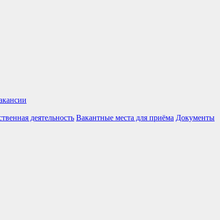
акансии
твенная деятельность
Вакантные места для приёма
Документы