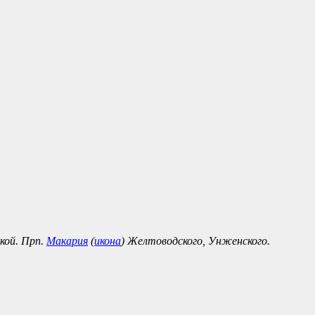
кой. Прп.
Макария
(
икона
) Желтоводского, Унженского.