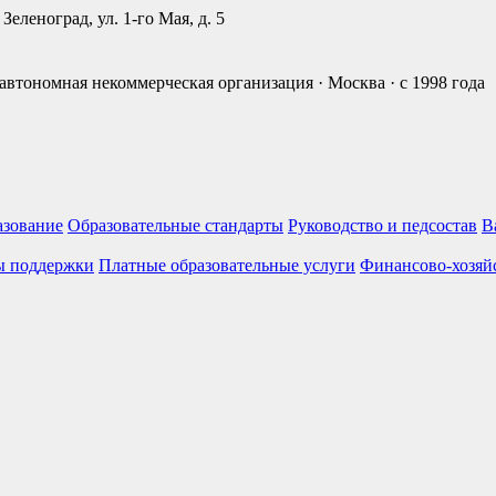
Зеленоград, ул. 1-го Мая, д. 5
втономная некоммерческая организация · Москва · с 1998 года
азование
Образовательные стандарты
Руководство и педсостав
В
ы поддержки
Платные образовательные услуги
Финансово-хозяйс