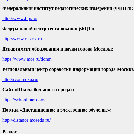
Федеральный институт педагогических измерений (ФИПИ):
http://www.fipi.ru/
Федеральный центр тестирования (ФЦТ):
http://www.rustest.ru
Департамент образования и науки города Москвы:
https://www.mos.ru/donm
Региональный центр обработки информации города Москв
http://rcoi.mcko.ru/
Сайт «Школа большого города»:
https://school.moscow/
Портал «Дистанционное и электронное обучение»:
http://distance.mosedu.ru/
Разное