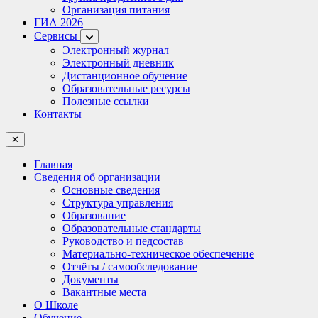
Организация питания
ГИА 2026
Сервисы
Электронный журнал
Электронный дневник
Дистанционное обучение
Образовательные ресурсы
Полезные ссылки
Контакты
✕
Главная
Сведения об организации
Основные сведения
Структура управления
Образование
Образовательные стандарты
Руководство и педсостав
Материально-техническое обеспечение
Отчёты / самообследование
Документы
Вакантные места
О Школе
Обучение