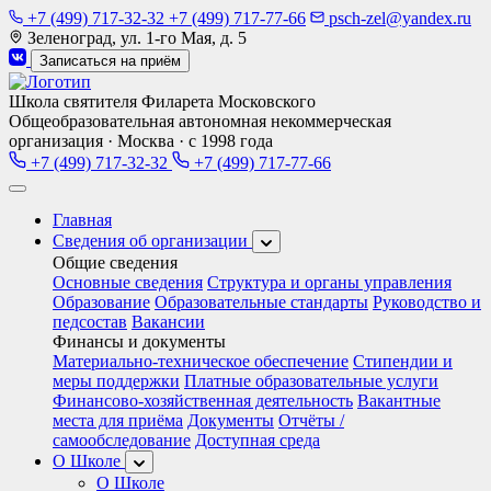
+7 (499) 717-32-32
+7 (499) 717-77-66
psch-zel@yandex.ru
Зеленоград, ул. 1-го Мая, д. 5
Записаться на приём
Школа святителя Филарета Московского
Общеобразовательная автономная некоммерческая
организация · Москва · с 1998 года
+7 (499) 717-32-32
+7 (499) 717-77-66
Главная
Сведения об организации
Общие сведения
Основные сведения
Структура и органы управления
Образование
Образовательные стандарты
Руководство и
педсостав
Вакансии
Финансы и документы
Материально-техническое обеспечение
Стипендии и
меры поддержки
Платные образовательные услуги
Финансово-хозяйственная деятельность
Вакантные
места для приёма
Документы
Отчёты /
самообследование
Доступная среда
О Школе
О Школе