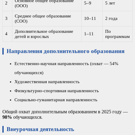
Основное общее образование
2
5–9
5 лет
(ООО)
Среднее общее образование
3
10–11
2 года
(СОО)
Дополнительное образование
По
4
1–11
детей и взрослых
программам
Направления дополнительного образования
Естественно-научная направленность (охват — 54%
обучающихся)
Художественная направленность
Физкультурно-спортивная направленность
Социально-гуманитарная направленность
Общий охват дополнительным образованием в 2025 году —
98%
обучающихся.
Внеурочная деятельность