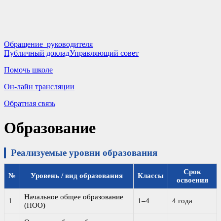
Обращение руководителя
Публичный доклад
Управляющий совет
Помочь школе
Он-лайн трансляции
Обратная связь
Образование
Реализуемые уровни образования
Срок
№
Уровень / вид образования
Классы
освоения
Начальное общее образование
1
1–4
4 года
(НОО)