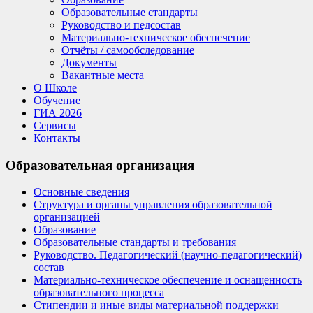
Образовательные стандарты
Руководство и педсостав
Материально-техническое обеспечение
Отчёты / самообследование
Документы
Вакантные места
О Школе
Обучение
ГИА 2026
Сервисы
Контакты
Образовательная организация
Основные сведения
Структура и органы управления образовательной
организацией
Образование
Образовательные стандарты и требования
Руководство. Педагогический (научно-педагогический)
состав
Материально-техническое обеспечение и оснащенность
образовательного процесса
Стипендии и иные виды материальной поддержки